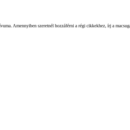
ívuma. Amennyiben szeretnél hozzáférni a régi cikkekhez, írj a macs