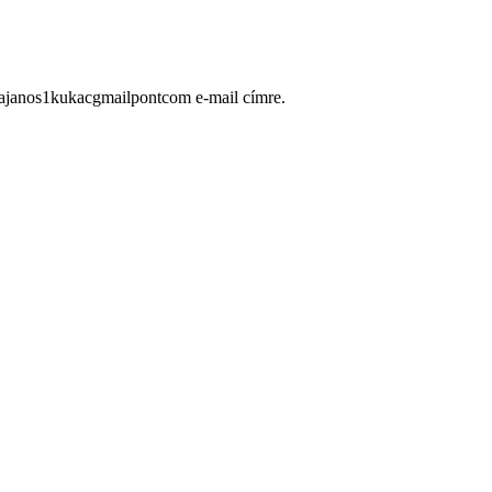
ugajanos1kukacgmailpontcom e-mail címre.