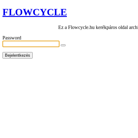
FLOWCYCLE
Ez a Flowcycle.hu kerékpáros oldal arch
Password