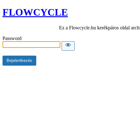
FLOWCYCLE
Ez a Flowcycle.hu kerékpáros oldal arch
Password