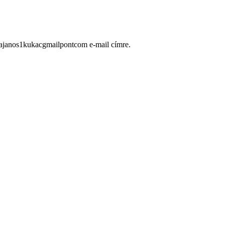
ugajanos1kukacgmailpontcom e-mail címre.