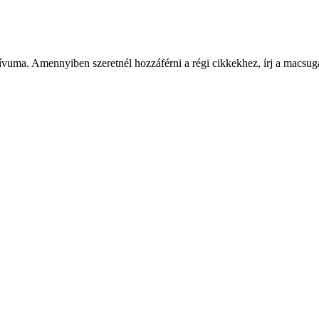
ívuma. Amennyiben szeretnél hozzáférni a régi cikkekhez, írj a macs