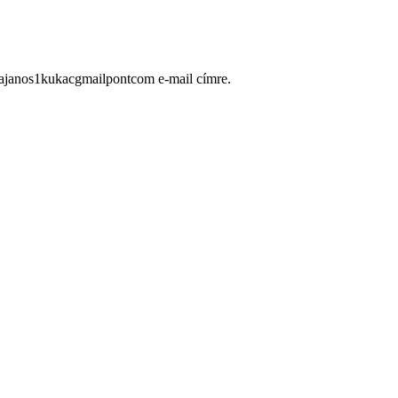
ugajanos1kukacgmailpontcom e-mail címre.