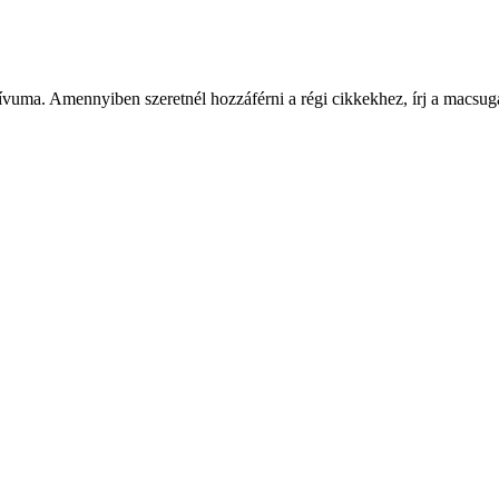
ívuma. Amennyiben szeretnél hozzáférni a régi cikkekhez, írj a macs