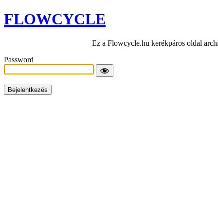
FLOWCYCLE
Ez a Flowcycle.hu kerékpáros oldal arch
Password